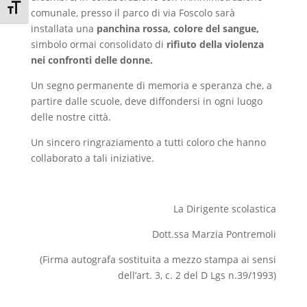
Attiva/disattiva dimensione testo
comunale, presso il parco di via Foscolo sarà
installata una
panchina rossa, colore del sangue,
simbolo ormai consolidato di
rifiuto della violenza
nei confronti delle donne.
Un segno permanente di memoria e speranza che, a
partire dalle scuole, deve diffondersi in ogni luogo
delle nostre città.
Un sincero ringraziamento a tutti coloro che hanno
collaborato a tali iniziative.
La Dirigente scolastica
Dott.ssa Marzia Pontremoli
(Firma autografa sostituita a mezzo stampa ai sensi
dell’art. 3, c. 2 del D Lgs n.39/1993)