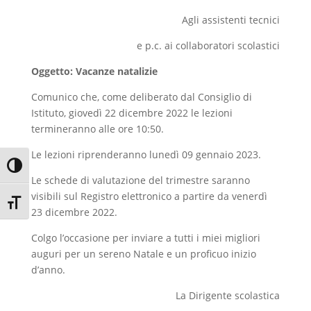
Agli assistenti tecnici
e p.c. ai collaboratori scolastici
Oggetto: Vacanze natalizie
Comunico che, come deliberato dal Consiglio di
Istituto, giovedì 22 dicembre 2022 le lezioni
termineranno alle ore 10:50.
Le lezioni riprenderanno lunedì 09 gennaio 2023.
Attiva/disattiva alto contrasto
Le schede di valutazione del trimestre saranno
visibili sul Registro elettronico a partire da venerdì
Attiva/disattiva dimensione testo
23 dicembre 2022.
Colgo l’occasione per inviare a tutti i miei migliori
auguri per un sereno Natale e un proficuo inizio
d’anno.
La Dirigente scolastica