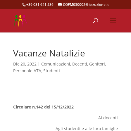
+39 031 641 536
COPM030002@istruzione.it
Vacanze Natalizie
Dic 20, 2022
|
Comunicazioni
,
Docenti
,
Genitori
,
Personale ATA
,
Studenti
Circolare n.142 del 15/12/2022
Ai docenti
Agli studenti e alle loro famiglie