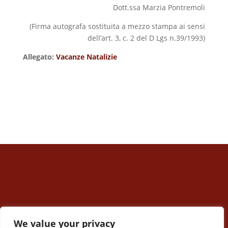
Dott.ssa Marzia Pontremoli
(Firma autografa sostituita a mezzo stampa ai sensi
dell’art. 3, c. 2 del D Lgs n.39/1993)
Allegato:
Vacanze Natalizie
We value your privacy